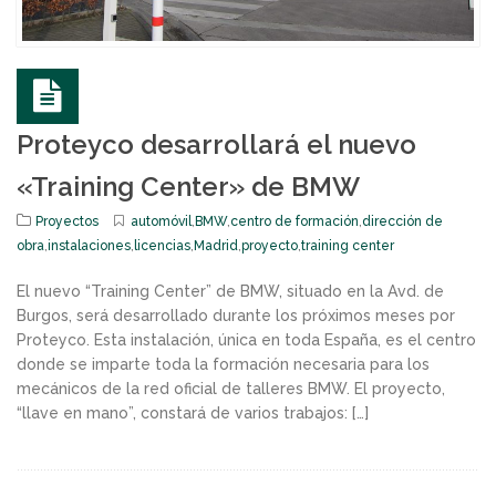
Proteyco desarrollará el nuevo
«Training Center» de BMW
Proyectos
automóvil
,
BMW
,
centro de formación
,
dirección de
obra
,
instalaciones
,
licencias
,
Madrid
,
proyecto
,
training center
El nuevo “Training Center” de BMW, situado en la Avd. de
Burgos, será desarrollado durante los próximos meses por
Proteyco. Esta instalación, única en toda España, es el centro
donde se imparte toda la formación necesaria para los
mecánicos de la red oficial de talleres BMW. El proyecto,
“llave en mano”, constará de varios trabajos: […]