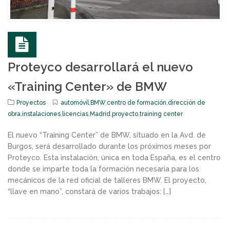
Proteyco desarrollará el nuevo
«Training Center» de BMW
Proyectos
automóvil
,
BMW
,
centro de formación
,
dirección de
obra
,
instalaciones
,
licencias
,
Madrid
,
proyecto
,
training center
El nuevo “Training Center” de BMW, situado en la Avd. de
Burgos, será desarrollado durante los próximos meses por
Proteyco. Esta instalación, única en toda España, es el centro
donde se imparte toda la formación necesaria para los
mecánicos de la red oficial de talleres BMW. El proyecto,
“llave en mano”, constará de varios trabajos: […]