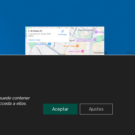
 puede contener
cceda a ellos.
Aceptar
Ajustes