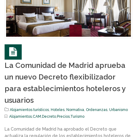
La Comunidad de Madrid aprueba
un nuevo Decreto flexibilizador
para establecimientos hoteleros y
usuarios
Alojamientos turísticos
,
Hoteles
,
Normativa
,
Ordenanzas
,
Urbanismo
Alojamientos
,
CAM
,
Decreto
,
Precios
,
Turismo
La Comunidad de Madrid ha aprobado el Decreto que
actualiza la regulación de los establecimientos hoteleros de