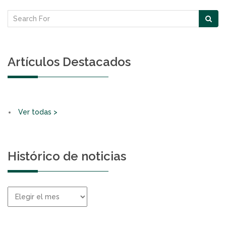
Artículos Destacados
Ver todas >
Histórico de noticias
Histórico
de
noticias