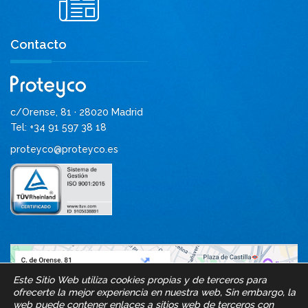
Contacto
c/Orense, 81 · 28020 Madrid
Tel: +34 91 597 38 18
proteyco@proteyco.es
Este Sitio Web utiliza cookies propias y de terceros para
ofrecerte la mejor experiencia en nuestra web, Sin embargo, la
web puede contener enlaces a sitios web de terceros con