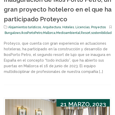
gran proyecto hotelero en el que ha
participado Proteyco
Alojamientos turísticos
,
Arquitectura
,
Hoteles
,
Licencias
,
Proyectos
Bungalows
,
IkosPortoPetro
,
Mallorca
,
Medioambiental
,
Resort
,
sostenibilidad
Proteyco, que cuenta con gran experiencia en actuaciones
hoteleras, ha participado en la construcción y desarrollo de
IkosPorto Petro, el segundo resort de lujo que se inaugura en
España en el concepto “todo incluido”, que ha abierto sus
puertas en Mallorca el 16 de junio de 2023. El equipo
multidisciplinar de profesionales de nuestra compañía […]
21 MARZO, 2023