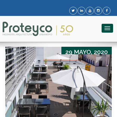
Togg
navig
29 MAYO, 2020