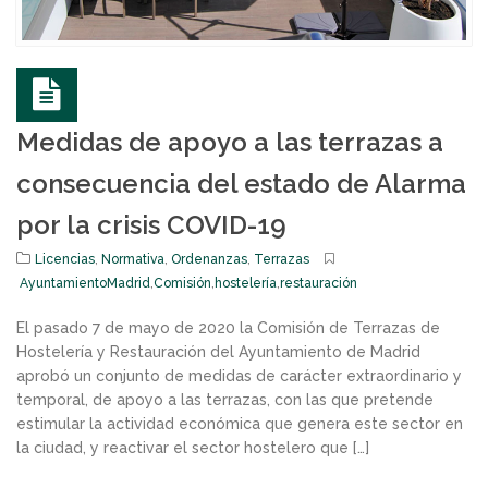
Medidas de apoyo a las terrazas a
consecuencia del estado de Alarma
por la crisis COVID-19
Licencias
,
Normativa
,
Ordenanzas
,
Terrazas
AyuntamientoMadrid
,
Comisión
,
hostelería
,
restauración
El pasado 7 de mayo de 2020 la Comisión de Terrazas de
Hostelería y Restauración del Ayuntamiento de Madrid
aprobó un conjunto de medidas de carácter extraordinario y
temporal, de apoyo a las terrazas, con las que pretende
estimular la actividad económica que genera este sector en
la ciudad, y reactivar el sector hostelero que […]