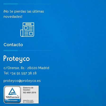
¡No te pierdas las últimas
novedades!
Contacto
c/Orense, 81 · 28020 Madrid
Tel: +34 91 597 38 18
proteyco@proteyco.es