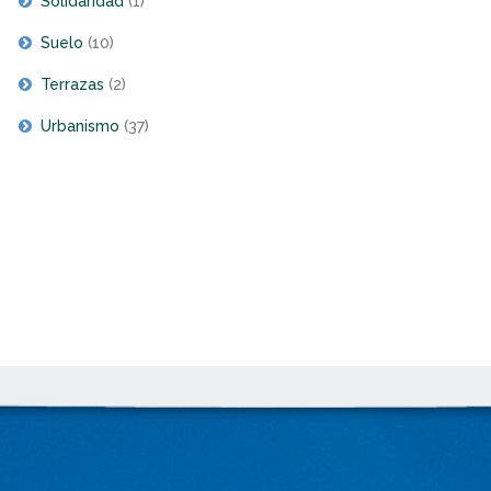
Solidaridad
(1)
Suelo
(10)
Terrazas
(2)
Urbanismo
(37)