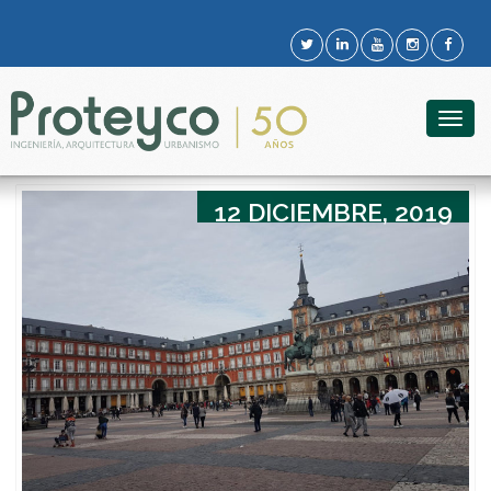
Togg
navig
12 DICIEMBRE, 2019