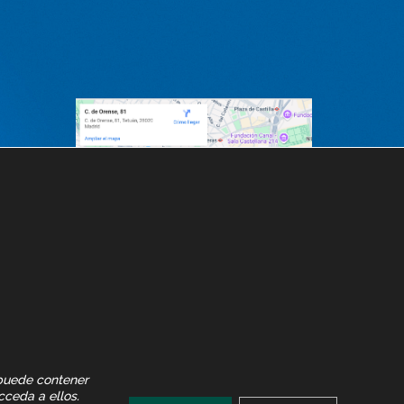
 puede contener
cceda a ellos.