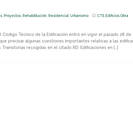
s
,
Proyectos
,
Rehabilitación
,
Residencial
,
Urbanismo
CTE
,
Edificios
,
Obra
el Código Técnico de la Edificación entró en vigor el pasado 28 de
que precisar algunas cuestiones importantes relativas a las edific
Transitorias recogidas en el citado RD: Edificaciones en […]