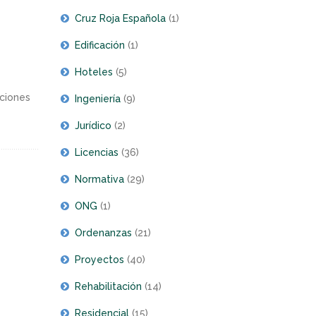
Cruz Roja Española
(1)
Edificación
(1)
Hoteles
(5)
aciones
Ingeniería
(9)
Jurídico
(2)
Licencias
(36)
Normativa
(29)
ONG
(1)
Ordenanzas
(21)
Proyectos
(40)
Rehabilitación
(14)
Residencial
(15)