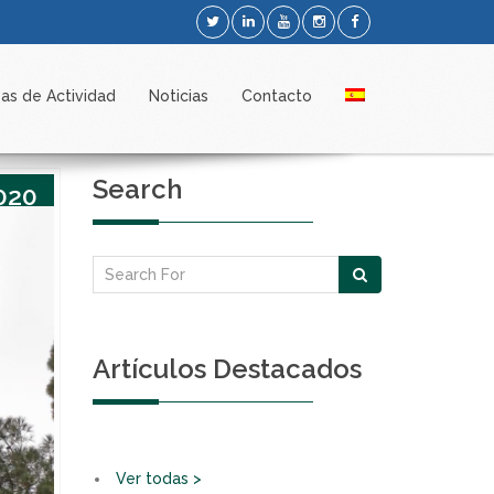
as de Actividad
Noticias
Contacto
Search
020
Artículos Destacados
Ver todas >