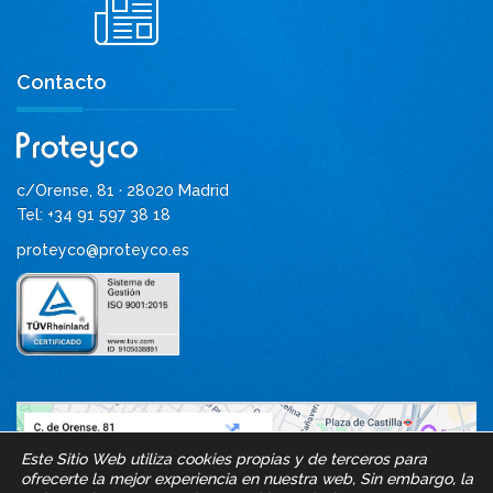
Contacto
c/Orense, 81 · 28020 Madrid
Tel: +34 91 597 38 18
proteyco@proteyco.es
Este Sitio Web utiliza cookies propias y de terceros para
ofrecerte la mejor experiencia en nuestra web, Sin embargo, la