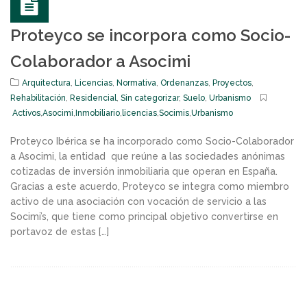
Proteyco se incorpora como Socio-
Colaborador a Asocimi
Arquitectura
,
Licencias
,
Normativa
,
Ordenanzas
,
Proyectos
,
Rehabilitación
,
Residencial
,
Sin categorizar
,
Suelo
,
Urbanismo
Activos
,
Asocimi
,
Inmobiliario
,
licencias
,
Socimis
,
Urbanismo
Proteyco Ibérica se ha incorporado como Socio-Colaborador
a Asocimi, la entidad que reúne a las sociedades anónimas
cotizadas de inversión inmobiliaria que operan en España.
Gracias a este acuerdo, Proteyco se integra como miembro
activo de una asociación con vocación de servicio a las
Socimi’s, que tiene como principal objetivo convertirse en
portavoz de estas […]