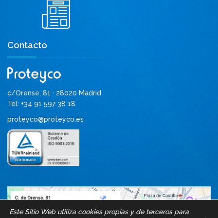
Contacto
c/Orense, 81 · 28020 Madrid
Tel: +34 91 597 38 18
proteyco@proteyco.es
Este Sitio Web utiliza cookies propias y de terceros para