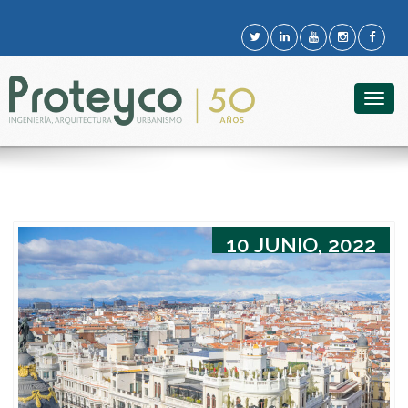
Togg
navig
10 JUNIO, 2022