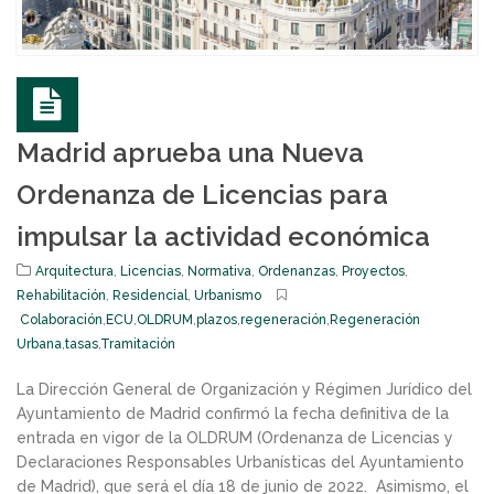
Madrid aprueba una Nueva
Ordenanza de Licencias para
impulsar la actividad económica
Arquitectura
,
Licencias
,
Normativa
,
Ordenanzas
,
Proyectos
,
Rehabilitación
,
Residencial
,
Urbanismo
Colaboración
,
ECU
,
OLDRUM
,
plazos
,
regeneración
,
Regeneración
Urbana
,
tasas
,
Tramitación
La Dirección General de Organización y Régimen Jurídico del
Ayuntamiento de Madrid confirmó la fecha definitiva de la
entrada en vigor de la OLDRUM (Ordenanza de Licencias y
Declaraciones Responsables Urbanísticas del Ayuntamiento
de Madrid), que será el día 18 de junio de 2022. Asimismo, el