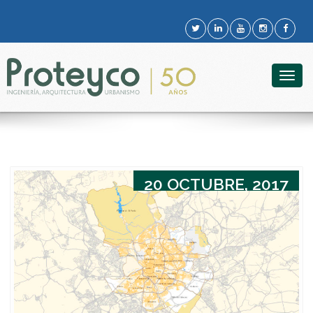
Togg
navig
20 OCTUBRE, 2017