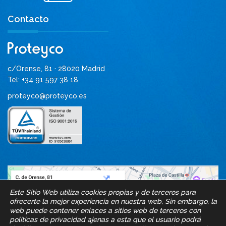
Contacto
c/Orense, 81 · 28020 Madrid
Tel: +34 91 597 38 18
proteyco@proteyco.es
Este Sitio Web utiliza cookies propias y de terceros para
ofrecerte la mejor experiencia en nuestra web, Sin embargo, la
web puede contener enlaces a sitios web de terceros con
políticas de privacidad ajenas a esta que el usuario podrá