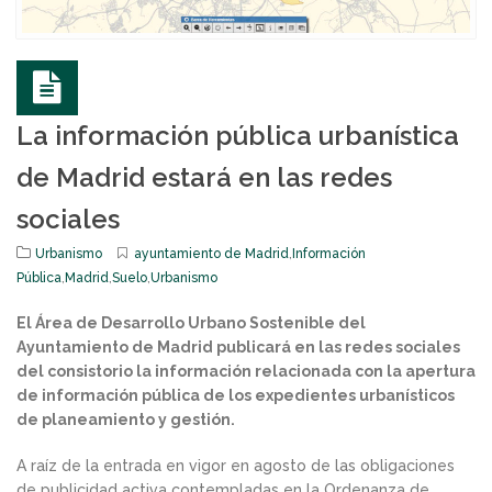
La información pública urbanística
de Madrid estará en las redes
sociales
Urbanismo
ayuntamiento de Madrid
,
Información
Pública
,
Madrid
,
Suelo
,
Urbanismo
El Área de Desarrollo Urbano Sostenible del
Ayuntamiento de Madrid publicará en las redes sociales
del consistorio la información relacionada con la apertura
de información pública de los expedientes urbanísticos
de planeamiento y gestión.
A raíz de la entrada en vigor en agosto de las obligaciones
de publicidad activa contempladas en la Ordenanza de