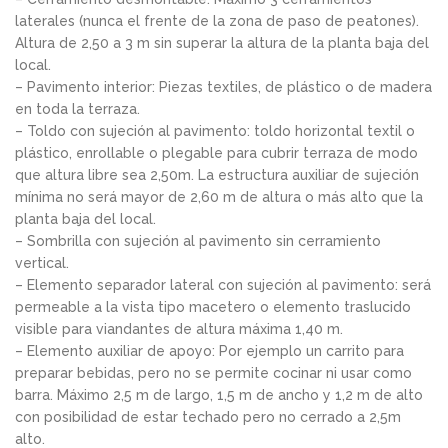
laterales (nunca el frente de la zona de paso de peatones).
Altura de 2,50 a 3 m sin superar la altura de la planta baja del
local.
– Pavimento interior: Piezas textiles, de plástico o de madera
en toda la terraza.
– Toldo con sujeción al pavimento: toldo horizontal textil o
plástico, enrollable o plegable para cubrir terraza de modo
que altura libre sea 2,50m. La estructura auxiliar de sujeción
mínima no será mayor de 2,60 m de altura o más alto que la
planta baja del local.
– Sombrilla con sujeción al pavimento sin cerramiento
vertical.
– Elemento separador lateral con sujeción al pavimento: será
permeable a la vista tipo macetero o elemento traslucido
visible para viandantes de altura máxima 1,40 m.
– Elemento auxiliar de apoyo: Por ejemplo un carrito para
preparar bebidas, pero no se permite cocinar ni usar como
barra. Máximo 2,5 m de largo, 1,5 m de ancho y 1,2 m de alto
con posibilidad de estar techado pero no cerrado a 2,5m
alto.