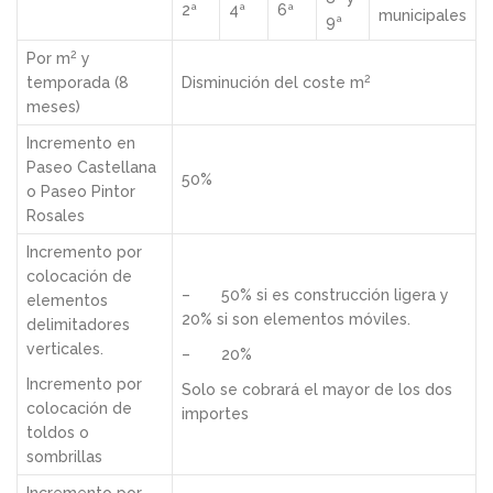
2ª
4ª
6ª
municipales
9ª
2
Por m
y
2
temporada (8
Disminución del coste m
meses)
Incremento en
Paseo Castellana
50%
o Paseo Pintor
Rosales
Incremento por
colocación de
– 50% si es construcción ligera y
elementos
20% si son elementos móviles.
delimitadores
verticales.
– 20%
Incremento por
Solo se cobrará el mayor de los dos
colocación de
importes
toldos o
sombrillas