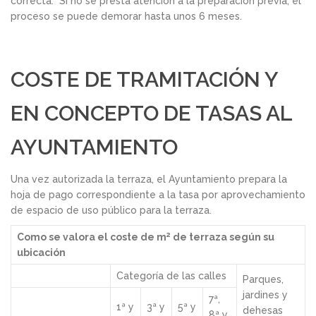
correcta. Si no se presta atención a la preparación previa, el
proceso se puede demorar hasta unos 6 meses.
COSTE DE TRAMITACIÓN Y
EN CONCEPTO DE TASAS AL
AYUNTAMIENTO
Una vez autorizada la terraza, el Ayuntamiento prepara la
hoja de pago correspondiente a la tasa por aprovechamiento
de espacio de uso público para la terraza.
2
Como se valora el coste de m
de terraza según su
ubicación
Categoría de las calles
Parques,
jardines y
7ª,
1ª y
3ª y
5ª y
dehesas
8ª y