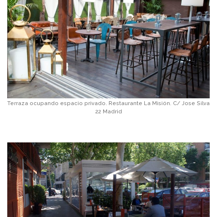
Terraza ocupando espacio privado. Restaurante La Misión. C/ Jose Silva
22 Madrid