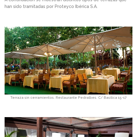
han sido tramitadas por Proteyco Ibérica S.A.
Terraza sin cerramientos. Restaurante Pedralbes. C/ Basílica 15-17