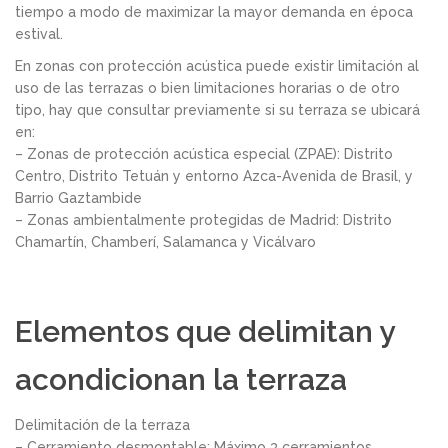
tiempo a modo de maximizar la mayor demanda en época
estival.
En zonas con protección acústica puede existir limitación al
uso de las terrazas o bien limitaciones horarias o de otro
tipo, hay que consultar previamente si su terraza se ubicará
en:
– Zonas de protección acústica especial (ZPAE): Distrito
Centro, Distrito Tetuán y entorno Azca-Avenida de Brasil, y
Barrio Gaztambide
– Zonas ambientalmente protegidas de Madrid: Distrito
Chamartín, Chamberí, Salamanca y Vicálvaro
Elementos que delimitan y
acondicionan la terraza
Delimitación de la terraza
– Cerramiento desmontable: Máximo 3 cerramientos