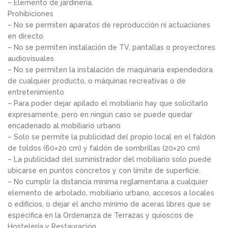
– Elemento de jardinería.
Prohibiciones
– No se permiten aparatos de reproducción ni actuaciones
en directo
– No se permiten instalación de TV, pantallas o proyectores
audiovisuales
– No se permiten la instalación de maquinaria expendedora
de cualquier producto, o máquinas recreativas o de
entretenimiento
– Para poder dejar apilado el mobiliario hay que solicitarlo
expresamente, pero en ningún caso se puede quedar
encadenado al mobiliario urbano
– Solo se permite la publicidad del propio local en el faldón
de toldos (60×20 cm) y faldón de sombrillas (20×20 cm)
– La publicidad del suministrador del mobiliario solo puede
ubicarse en puntos concretos y con límite de superficie.
– No cumplir la distancia mínima reglamentaria a cualquier
elemento de arbolado, mobiliario urbano, accesos a locales
o edificios, o dejar el ancho mínimo de aceras libres que se
especifica en la Ordenanza de Terrazas y quioscos de
Hostelería y Restauración.