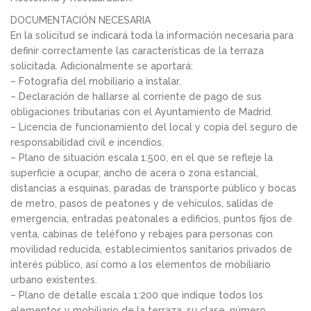
DOCUMENTACIÓN NECESARIA
En la solicitud se indicará toda la información necesaria para
definir correctamente las características de la terraza
solicitada. Adicionalmente se aportará:
– Fotografía del mobiliario a instalar.
– Declaración de hallarse al corriente de pago de sus
obligaciones tributarias con el Ayuntamiento de Madrid.
– Licencia de funcionamiento del local y copia del seguro de
responsabilidad civil e incendios.
– Plano de situación escala 1:500, en el que se refleje la
superficie a ocupar, ancho de acera o zona estancial,
distancias a esquinas, paradas de transporte público y bocas
de metro, pasos de peatones y de vehículos, salidas de
emergencia, entradas peatonales a edificios, puntos fijos de
venta, cabinas de teléfono y rebajes para personas con
movilidad reducida, establecimientos sanitarios privados de
interés público, así como a los elementos de mobiliario
urbano existentes.
– Plano de detalle escala 1:200 que indique todos los
elementos y mobiliario de la terraza, su clase, número,