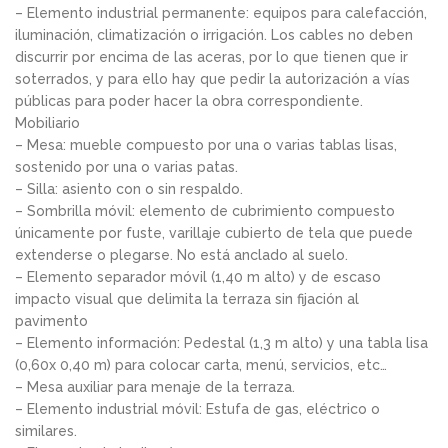
– Elemento industrial permanente: equipos para calefacción,
iluminación, climatización o irrigación. Los cables no deben
discurrir por encima de las aceras, por lo que tienen que ir
soterrados, y para ello hay que pedir la autorización a vías
públicas para poder hacer la obra correspondiente.
Mobiliario
– Mesa: mueble compuesto por una o varias tablas lisas,
sostenido por una o varias patas.
– Silla: asiento con o sin respaldo.
– Sombrilla móvil: elemento de cubrimiento compuesto
únicamente por fuste, varillaje cubierto de tela que puede
extenderse o plegarse. No está anclado al suelo.
– Elemento separador móvil (1,40 m alto) y de escaso
impacto visual que delimita la terraza sin fijación al
pavimento
– Elemento información: Pedestal (1,3 m alto) y una tabla lisa
(0,60x 0,40 m) para colocar carta, menú, servicios, etc…
– Mesa auxiliar para menaje de la terraza.
– Elemento industrial móvil: Estufa de gas, eléctrico o
similares.