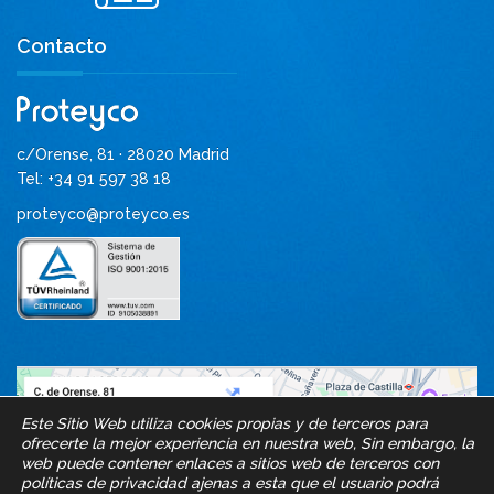
Contacto
c/Orense, 81 · 28020 Madrid
Tel: +34 91 597 38 18
proteyco@proteyco.es
Este Sitio Web utiliza cookies propias y de terceros para
ofrecerte la mejor experiencia en nuestra web, Sin embargo, la
web puede contener enlaces a sitios web de terceros con
políticas de privacidad ajenas a esta que el usuario podrá