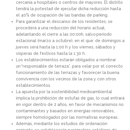
cercanía a hospitales o centros de mayores. El distrito
tendrá la potestad de ejecutar dicha
reducción hasta
el 40% de ocupación de las bandas de parking.
Para garantizar el descanso de los residentes, se
procederá a una reducción del horario actual
,
adelantando el cierre a las 00:00h, salvo periodo
estacional (marzo a octubre), en el que: de domingos a
jueves será hasta la 1:00 h y los viernes, sábados y
vísperas de festivos hasta la 1:30 h.
Los establecimientos estarán obligados a nombrar
un
“responsable de terraza”
, para
velar por el correcto
funcionamiento de las terrazas y favorecer la buena
convivencia con los vecinos de la zona y con otros
estable
cimientos.
La apuesta por la sostenibilidad medioambiental
implica la prohibición de estufas de gas, lo cual entrará
en vigor dentro de 2 años,
en favor de mecanismos no
contaminantes y basados en energías renovables,
siempre homologados por las normativas europeas.
Además, mediante los estudios de ordenación
conjunta, se establecerán parámetros estéticos de