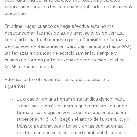
empresarios, que son los colectivos implicados en las nuevas
directrices.
En primer lugar, cuando se haga efectiva esta norma
desaparecerán las más de 2.000 ampliaciones de terraza
concedidas hasta el momento por la Comisión de Terrazas
de Hostelería y Restauración, pero permanecerán hasta 2023
las terrazas
en bandas de estacionamiento, siempre y
cuando no formen parte de zonas de protección acústica
(ZPAE) o zonas saturadas.
Además, entre otros puntos, sería destacables los
siguientes:
La creación de una herramienta jurídica denominada
“
zonas saturadas
”, una norma que permitirá actuar de
forma eficaz y ágil en zonas con ocupación de acera
superior al 33 ó 40% (según el ancho de la acera), cuyo
tránsito peatonal sea intenso y en las que, además,
exista algún condicionante medioambiental, como la