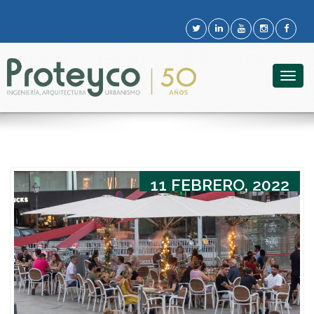
Togg
navig
11 FEBRERO, 2022