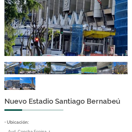
Nuevo Estadio Santiago Bernabeú
• Ubicación:
Avd. Concha Espina, 1