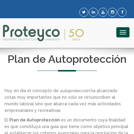
Togg
navig
Plan de Autoprotección
Hoy en día el concepto de
autoprotección
ha alcanzado
cotas muy importantes que no solo se circunscriben al
mundo laboral sino que abarca cada vez más actividades
empresariales y recreativas
El
Plan de Autoprotección
es un documento cuya finalidad
es que constituya una guía que tiene como objetivo principal
el establecer los criterios esenciales para la regulación de la