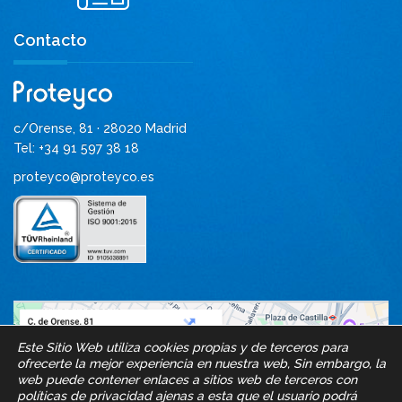
Contacto
c/Orense, 81 · 28020 Madrid
Tel: +34 91 597 38 18
proteyco@proteyco.es
Este Sitio Web utiliza cookies propias y de terceros para
ofrecerte la mejor experiencia en nuestra web, Sin embargo, la
web puede contener enlaces a sitios web de terceros con
políticas de privacidad ajenas a esta que el usuario podrá