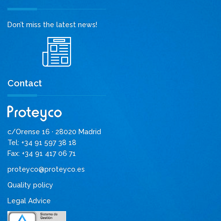
Don’t miss the latest news!
Contact
c/Orense 16 · 28020 Madrid
Tel: +34 91 597 38 18
Fax: +34 91 417 06 71
proteyco@proteyco.es
Quality policy
Legal Advice