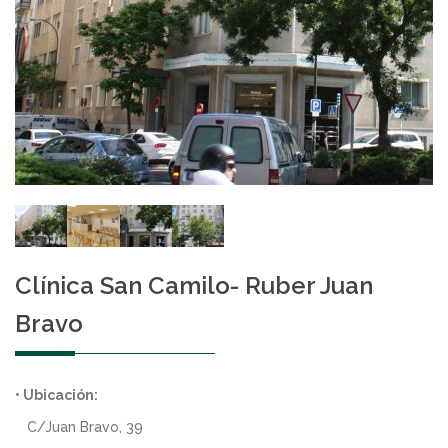
Clínica San Camilo- Ruber Juan
Bravo
• Ubicación:
C/Juan Bravo, 39