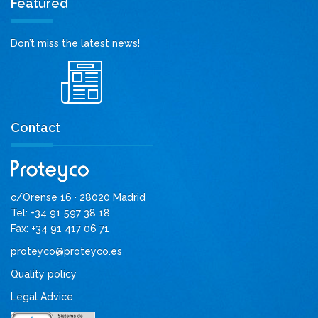
Featured
Don’t miss the latest news!
Contact
c/Orense 16 · 28020 Madrid
Tel: +34 91 597 38 18
Fax: +34 91 417 06 71
proteyco@proteyco.es
Quality policy
Legal Advice