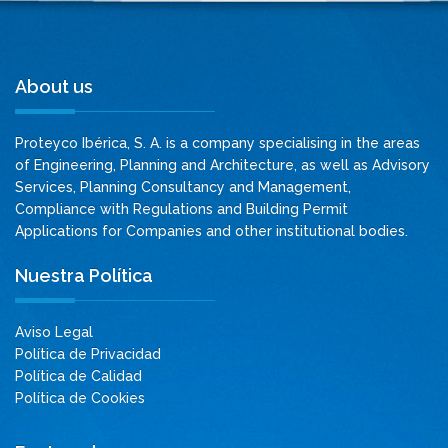
About us
Proteyco Ibérica, S. A. is a company specialising in the areas
of Engineering, Planning and Architecture, as well as Advisory
Services, Planning Consultancy and Management,
Compliance with Regulations and Building Permit
Applications for Companies and other institutional bodies.
Nuestra Política
Aviso Legal
Política de Privacidad
Política de Calidad
Política de Cookies