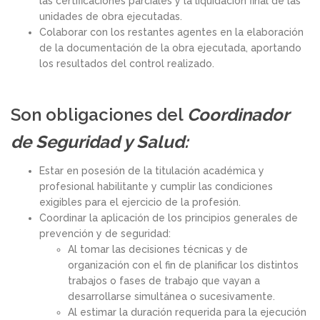
las certificaciones parciales y la liquidación final de las
unidades de obra ejecutadas.
Colaborar con los restantes agentes en la elaboración
de la documentación de la obra ejecutada, aportando
los resultados del control realizado.
Son obligaciones del
Coordinador
de Seguridad y Salud:
Estar en posesión de la titulación académica y
profesional habilitante y cumplir las condiciones
exigibles para el ejercicio de la profesión.
Coordinar la aplicación de los principios generales de
prevención y de seguridad:
Al tomar las decisiones técnicas y de
organización con el fin de planificar los distintos
trabajos o fases de trabajo que vayan a
desarrollarse simultánea o sucesivamente.
Al estimar la duración requerida para la ejecución