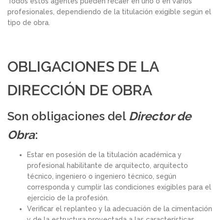
Todos estos agentes pueden recaer en uno o en varios
profesionales, dependiendo de la titulación exigible según el
tipo de obra.
OBLIGACIONES DE LA
DIRECCIÓN DE OBRA
Son obligaciones del
Director de
Obra
:
Estar en posesión de la titulación académica y
profesional habilitante de arquitecto, arquitecto
técnico, ingeniero o ingeniero técnico, según
corresponda y cumplir las condiciones exigibles para el
ejercicio de la profesión.
Verificar el replanteo y la adecuación de la cimentación
y de la estructura proyectada a las características