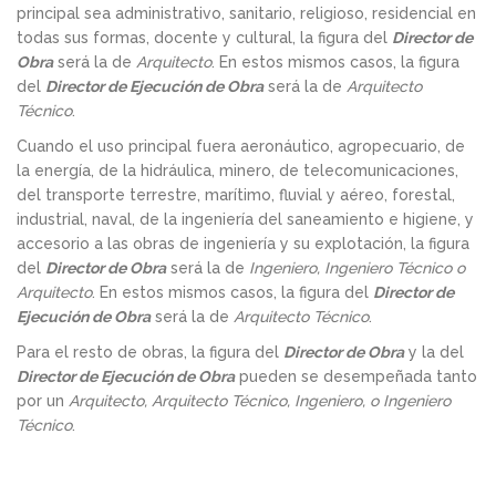
principal sea administrativo, sanitario, religioso, residencial en
todas sus formas, docente y cultural, la figura del
Director de
Obra
será la de
Arquitecto
. En estos mismos casos, la figura
del
Director de Ejecución de Obra
será la de
Arquitecto
Técnico
.
Cuando el uso principal fuera aeronáutico, agropecuario, de
la energía, de la hidráulica, minero, de telecomunicaciones,
del transporte terrestre, marítimo, fluvial y aéreo, forestal,
industrial, naval, de la ingeniería del saneamiento e higiene, y
accesorio a las obras de ingeniería y su explotación, la figura
del
Director de Obra
será la de
Ingeniero, Ingeniero Técnico o
Arquitecto
. En estos mismos casos, la figura del
Director de
Ejecución de Obra
será la de
Arquitecto Técnico
.
Para el resto de obras, la figura del
Director de Obra
y la del
Director de Ejecución de Obra
pueden se desempeñada tanto
por un
Arquitecto, Arquitecto Técnico, Ingeniero, o Ingeniero
Técnico
.