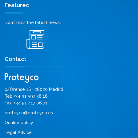
Featured
Don’t miss the latest news!
Contact
c/Orense 16 · 28020 Madrid
Tel: +34 91 597 38 18
Fax: +34 91 417 06 71
proteyco@proteyco.es
Quality policy
Legal Advice