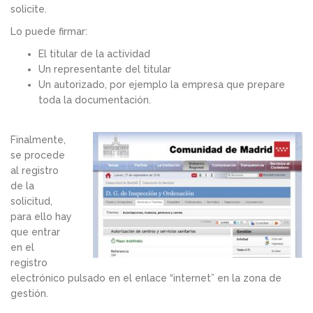
solicite.
Lo puede firmar:
El titular de la actividad
Un representante del titular
Un autorizado, por ejemplo la empresa que prepare
toda la documentación.
Finalmente,
se procede
al registro
de la
solicitud,
para ello hay
que entrar
en el
registro
electrónico pulsado en el enlace “internet” en la zona de
gestión.