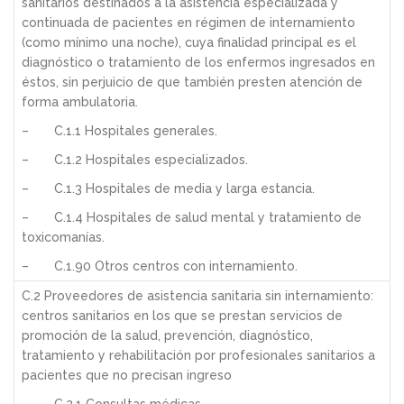
sanitarios destinados a la asistencia especializada y
continuada de pacientes en régimen de internamiento
(como mínimo una noche), cuya finalidad principal es el
diagnóstico o tratamiento de los enfermos ingresados en
éstos, sin perjuicio de que también presten atención de
forma ambulatoria.
– C.1.1 Hospitales generales.
– C.1.2 Hospitales especializados.
– C.1.3 Hospitales de media y larga estancia.
– C.1.4 Hospitales de salud mental y tratamiento de
toxicomanías.
– C.1.90 Otros centros con internamiento.
C.2 Proveedores de asistencia sanitaria sin internamiento:
centros sanitarios en los que se prestan servicios de
promoción de la salud, prevención, diagnóstico,
tratamiento y rehabilitación por profesionales sanitarios a
pacientes que no precisan ingreso
– C.2.1 Consultas médicas.