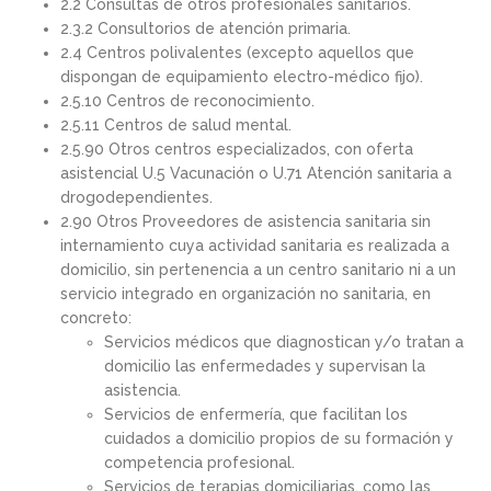
2.2 Consultas de otros profesionales sanitarios.
2.3.2 Consultorios de atención primaria.
2.4 Centros polivalentes (excepto aquellos que
dispongan de equipamiento electro-médico fijo).
2.5.10 Centros de reconocimiento.
2.5.11 Centros de salud mental.
2.5.90 Otros centros especializados, con oferta
asistencial U.5 Vacunación o U.71 Atención sanitaria a
drogodependientes.
2.90 Otros Proveedores de asistencia sanitaria sin
internamiento cuya actividad sanitaria es realizada a
domicilio, sin pertenencia a un centro sanitario ni a un
servicio integrado en organización no sanitaria, en
concreto:
Servicios médicos que diagnostican y/o tratan a
domicilio las enfermedades y supervisan la
asistencia.
Servicios de enfermería, que facilitan los
cuidados a domicilio propios de su formación y
competencia profesional.
Servicios de terapias domiciliarias, como las